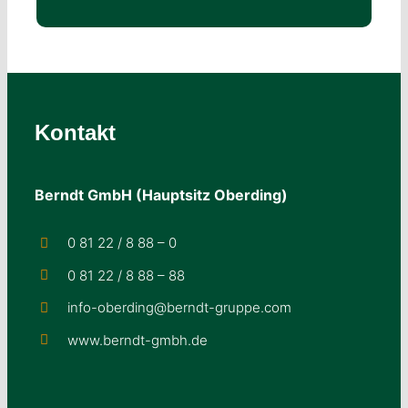
Kontakt
Berndt GmbH (Hauptsitz Oberding)
0 81 22 / 8 88 – 0
0 81 22 / 8 88 – 88
info-oberding@berndt-gruppe.com
www.berndt-gmbh.de