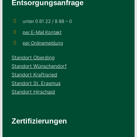
Entsorgungsanfrage
unter 0 81 22 / 8 88 – 0
per E-Mail Kontakt
per Onlinemeldung
Standort Oberding
Standort Wünschendorf
Standort Kraftisried
Standort St. Erasmus
Standort Hirschaid
Zertifizierungen