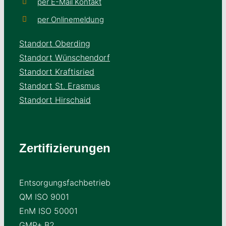
per E-Mail Kontakt
per Onlinemeldung
Standort Oberding
Standort Wünschendorf
Standort Kraftisried
Standort St. Erasmus
Standort Hirschaid
Zertifizierungen
Entsorgungsfachbetrieb
QM ISO 9001
EnM ISO 50001
GMP+ B2