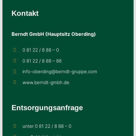
Kontakt
Berndt GmbH (Hauptsitz Oberding)
0 81 22 / 8 88 – 0
0 81 22 / 8 88 – 88
info-oberding@berndt-gruppe.com
www.berndt-gmbh.de
Entsorgungsanfrage
unter 0 81 22 / 8 88 – 0