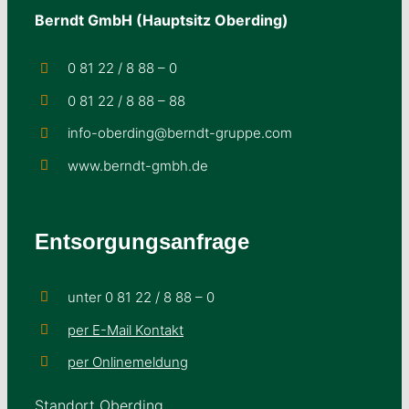
Berndt GmbH (Hauptsitz Oberding)
0 81 22 / 8 88 – 0
0 81 22 / 8 88 – 88
info-oberding@berndt-gruppe.com
www.berndt-gmbh.de
Entsorgungsanfrage
unter 0 81 22 / 8 88 – 0
per E-Mail Kontakt
per Onlinemeldung
Standort Oberding