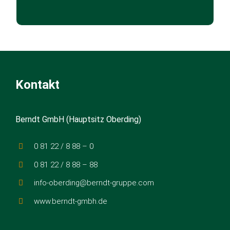
Kontakt
Berndt GmbH (Hauptsitz Oberding)
0 81 22 / 8 88 – 0
0 81 22 / 8 88 – 88
info-oberding@berndt-gruppe.com
www.berndt-gmbh.de