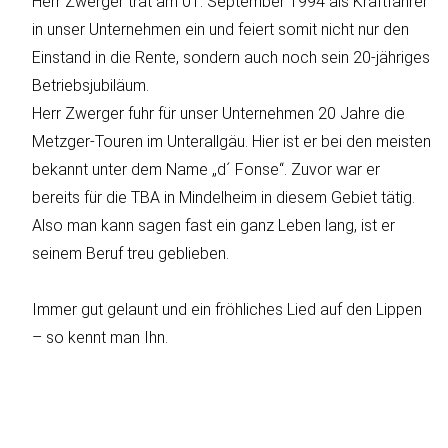
Herr Zwerger trat am 01. September 1994 als Kraftfahrer
in unser Unternehmen ein und feiert somit nicht nur den
Einstand in die Rente, sondern auch noch sein 20-jähriges
Betriebsjubiläum.
Herr Zwerger fuhr für unser Unternehmen 20 Jahre die
Metzger-Touren im Unterallgäu. Hier ist er bei den meisten
bekannt unter dem Name „d´ Fonse“. Zuvor war er
bereits für die TBA in Mindelheim in diesem Gebiet tätig.
Also man kann sagen fast ein ganz Leben lang, ist er
seinem Beruf treu geblieben.
Immer gut gelaunt und ein fröhliches Lied auf den Lippen
– so kennt man Ihn.