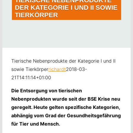
TIERISCHE NEBENPRODUKTE
DER KATEGORIE I UND II SOWIE
STELLENANGEBOTE
TIERKÖRPER
UMWELT
AKTUELLES
DOWNLOADS
KONTAKT
Tierische Nebenprodukte der Kategorie I und II
sowie Tierkörper
richardt
2018-03-
21T14:11:14+01:00
Die Entsorgung von tierischen
Nebenprodukten wurde seit der BSE Krise neu
geregelt. Heute gelten spezifische Kategorien,
abhängig vom Grad der Gesundheitsgefährung
für Tier und Mensch.