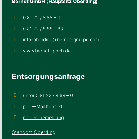
Berndt GmbH (Hauptsitz Oberding)
0 81 22 / 8 88 – 0
0 81 22 / 8 88 – 88
info-oberding@berndt-gruppe.com
www.berndt-gmbh.de
Entsorgungsanfrage
unter 0 81 22 / 8 88 – 0
per E-Mail Kontakt
per Onlinemeldung
Standort Oberding